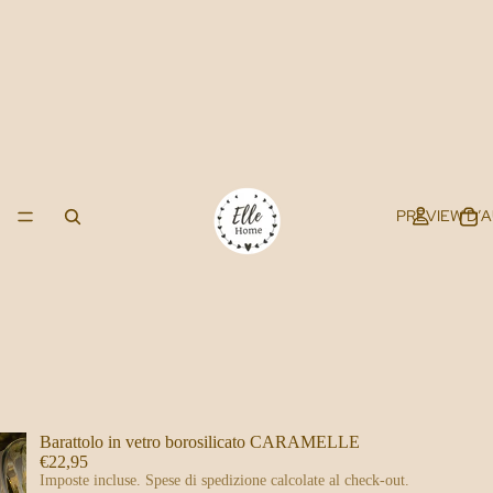
PREVIEW D’
Barattolo in vetro borosilicato CARAMELLE
€22,95
Imposte incluse. Spese di spedizione calcolate al check-out.