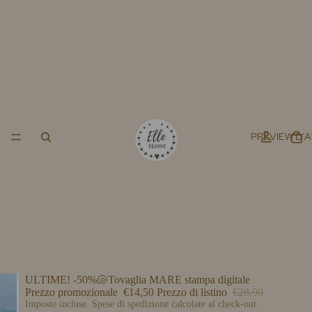
PREVIEW D’
ULTIME! -50%🐚Tovaglia MARE stampa digitale
Prezzo promozionale
€14,50
Prezzo di listino
€28,90
Imposte incluse. Spese di spedizione calcolate al check-out.