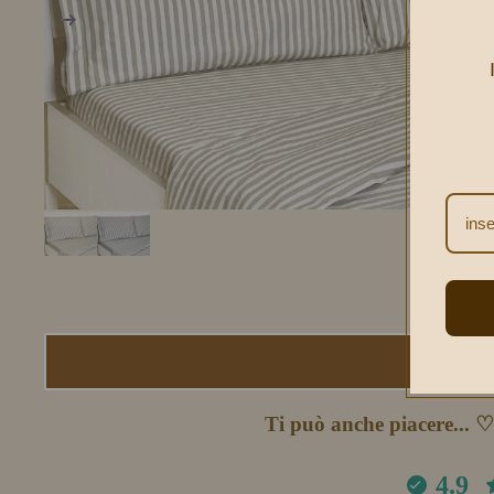
Ti può anche piacere... 
4.9