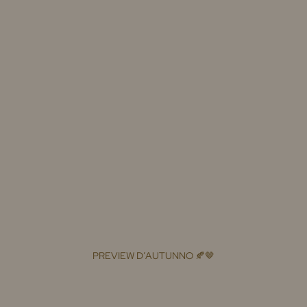
PREVIEW D’AUTUNNO 🍂🤎