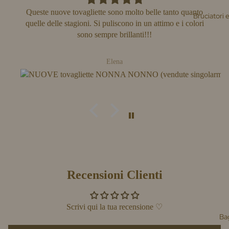
Queste nuove tovagliette sono molto belle tanto quanto
Bruciatori e
quelle delle stagioni. Si puliscono in un attimo e i colori
sono sempre brillanti!!!
Elena
Recensioni Clienti
Scrivi qui la tua recensione ♡
Ba