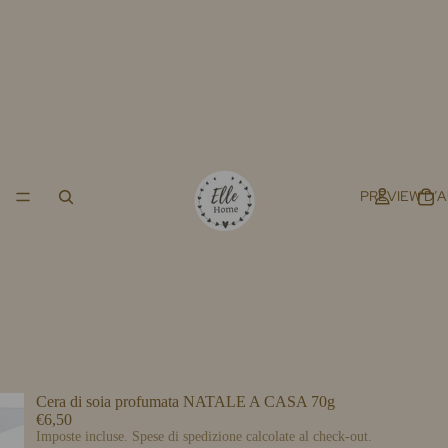
PREVIEW D’
Cera di soia profumata NATALE A CASA 70g
€6,50
Imposte incluse. Spese di spedizione calcolate al check-out.